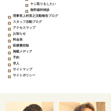
ヤニ取りをしたい
無料歯科検診
理事長上村英之活動報告ブログ
スタッフ活動ブログ
アクセスマップ
お知らせ
料金表
医療費控除
掲載メディア
予約
求人
サイトマップ
サイトポリシー