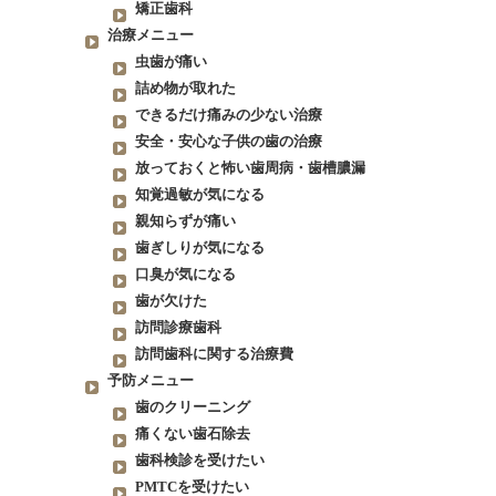
矯正歯科
治療メニュー
虫歯が痛い
詰め物が取れた
できるだけ痛みの少ない治療
安全・安心な子供の歯の治療
放っておくと怖い歯周病・歯槽膿漏
知覚過敏が気になる
親知らずが痛い
歯ぎしりが気になる
口臭が気になる
歯が欠けた
訪問診療歯科
訪問歯科に関する治療費
予防メニュー
歯のクリーニング
痛くない歯石除去
歯科検診を受けたい
PMTCを受けたい