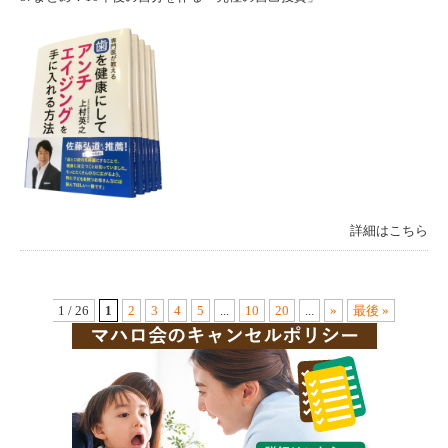
詳細はこちら
1 / 26
1
2
3
4
5
...
10
20
...
»
最後 »