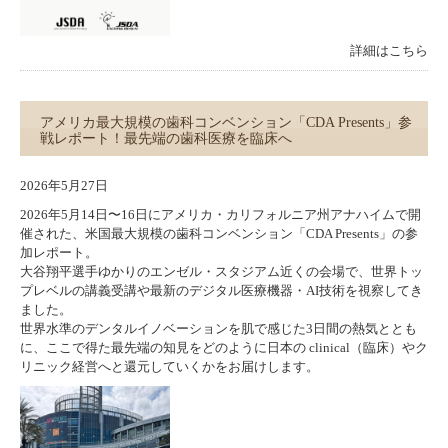
詳細はこちら
アメリカ最大規模の歯科コンベンション「CDA Presents」参
戦レポート！最先端の歯科医療を臨床へ
2026年5月27日
2026年5月14日〜16日にアメリカ・カリフォルニア州アナハイムで開
催された、米国最大規模の歯科コンベンション「CDA Presents」の参
加レポート。
大谷翔平選手ゆかりのエンゼル・スタジアム近くの会場で、世界トッ
プレベルの講義受講や最新のデジタル医療機器・AI技術を視察してき
ました。
世界水準のデンタルイノベーションを肌で感じた3日間の熱気ととも
に、ここで得た最先端の知見をどのように日本の clinical（臨床）やク
リニック経営へと還元していくかをお届けします。