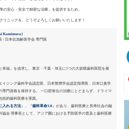
準の安心・安全で精密な治療」を提供するため。
クリニックを、どうぞよろしくお願いいたします！
i Kamimura）
 / 日本抗加齢医学会 専門医
と幸福」を追求し、東京・千葉・埼玉に5つの大規模歯科医院を展
エイジング歯科学会認定医、日本禁煙学会認定指導医、日本口臭学
の専門資格を保持する。 一口腔単位の治療にとどまらず、ドライマ
包括的歯科医療を実践。
に入れる方法
』、『
歯科革命3.0
』があり、歯科医療と長寿社会の融
科協会 理事長として、アジア圏における予防医学の普及と歯科医療