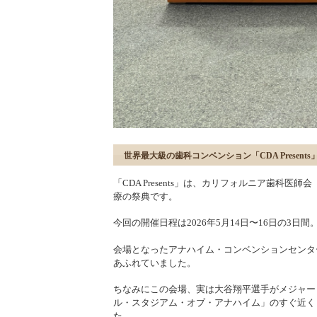
世界最大級の歯科コンベンション「CDA Presents
「CDA Presents」は、カリフォルニア歯科
療の祭典です。
今回の開催日程は2026年5月14日〜16日の3日間
会場となったアナハイム・コンベンションセンタ
あふれていました。
ちなみにこの会場、実は大谷翔平選手がメジャー
ル・スタジアム・オブ・アナハイム」のすぐ近く
た。