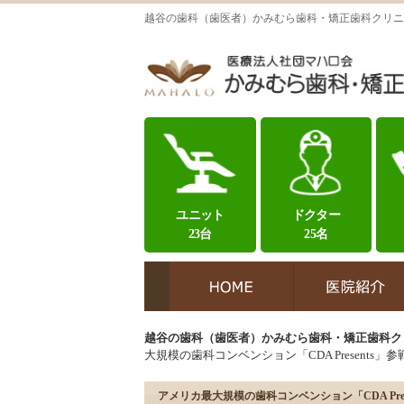
越谷の歯科（歯医者）かみむら歯科・矯正歯科クリニ
ユニット
ドクター
23台
25名
越谷の歯科（歯医者）かみむら歯科・矯正歯科ク
大規模の歯科コンベンション「CDA Present
アメリカ最大規模の歯科コンベンション「CDA Pr