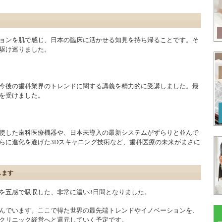
ョンを肌で感じ、日本の臨床に活かせる知見を持ち帰ることです。そ
駆け巡りました。
今後の歯科業界のトレンドに関する講義を精力的に受講しました。最
を受けました。
使した歯科医療機器や、日本未導入の最新システムがずらりと並んで
さらに進化を遂げた3Dスキャニング技術など、歯科医療の未来がまさに
します
を五感で吸収した、非常に濃い3日間となりました。
んでいます。ここで得た世界の最先端トレンドやイノベーションを、
クリニック経営へと還元していく予定です。