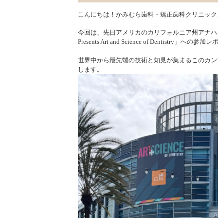
こんにちは！かみむら歯科・矯正歯科クリニック
今回は、先日アメリカのカリフォルニア州アナハ
Presents Art and Science of Dentistry
世界中から最先端の技術と知見が集まるこのカン
します。