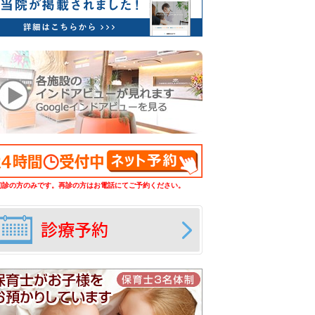
初診の方のみです。再診の方はお電話にてご予約ください。