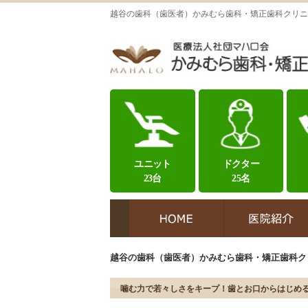
越谷の歯科（歯医者）かみむら歯科・矯正歯科クリニ
ユニット
ドクター
23台
25名
越谷の歯科（歯医者）かみむら歯科・矯正歯科ク
噛む力で若々しさをキープ！歯とお口からはじめ