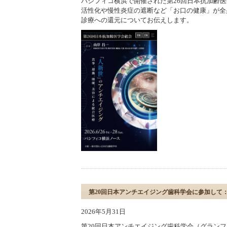
パシフィコ横浜で開催された第26回日本抗加齢
活性化や慢性炎症の遮断など「お口の健康」が全
診療への還元についてお伝えします。
第20回日本アンチエイジング歯科学会に参加して
2026年5月31日
第20回日本アンチエイジング歯科学会（グランフ