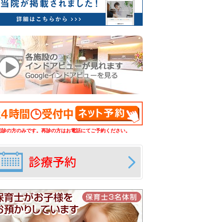
初診の方のみです。再診の方はお電話にてご予約ください。