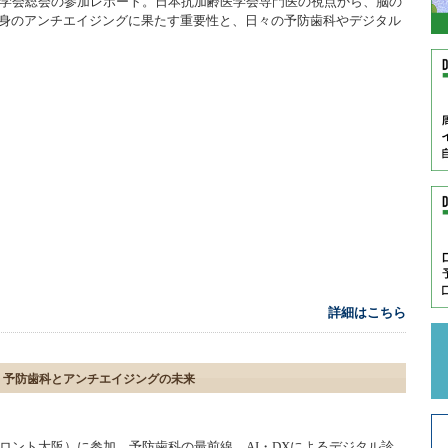
医学会総会の参加レポート。日本抗加齢医学会専門医の視点から、脳の
身のアンチエイジングに果たす重要性と、日々の予防歯科やデジタル
詳細はこちら
：予防歯科とアンチエイジングの未来
ロント大阪）に参加。予防歯科の最前線、AI・DXによるデジタル診