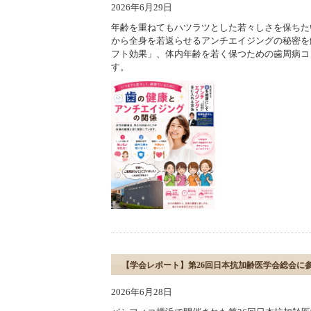
2026年6月29日
年齢を重ねてもハツラツとした若々しさを保ちた
から全身を若返らせるアンチエイジングの秘密を
フト効果」、体内年齢を若く保つための歯周病コ
す。
【学会レポート】第26回日本抗加齢医学会総会に
2026年6月28日