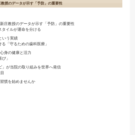
新庄教授のデータが示す「予防」の重要性
学・新庄教授のデータが示す「予防」の重要性
スタイルが運命を分ける
的という実績
ける「守るための歯科医療」
らす心身の健康と活力
喜び」
Sテレビ」が当院の取り組みを世界へ発信
注目
予防習慣を始めませんか