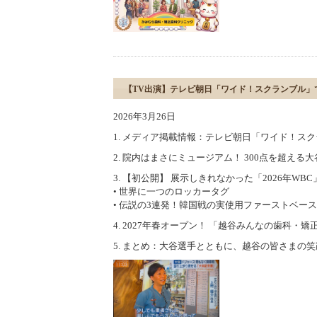
【TV出演】テレビ朝日「ワイド！スクランブル」
2026年3月26日
1. メディア掲載情報：テレビ朝日「ワイド！ス
2. 院内はまさにミュージアム！ 300点を超え
3. 【初公開】 展示しきれなかった「2026年WB
• 世界に一つのロッカータグ
• 伝説の3連発！韓国戦の実使用ファーストベース
4. 2027年春オープン！ 「越谷みんなの歯科
5. まとめ：大谷選手とともに、越谷の皆さまの