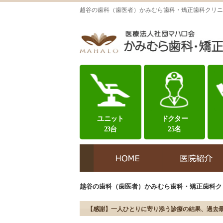
越谷の歯科（歯医者）かみむら歯科・矯正歯科クリニ
ユニット
ドクター
23台
25名
越谷の歯科（歯医者）かみむら歯科・矯正歯科ク
【感謝】一人ひとりに寄り添う診療の結果、過去最