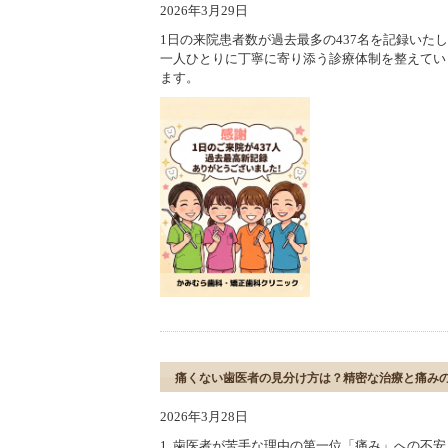
2026年3月29日
1日の来院患者数が過去最多の437名を記録いた
一人ひとりに丁寧に寄り添う診療体制を整えてい
ます。
痛くない歯医者の見分け方は？精密な治療と痛み
2026年3月28日
1. 歯医者が苦手な理由の第一位「痛み」への不安