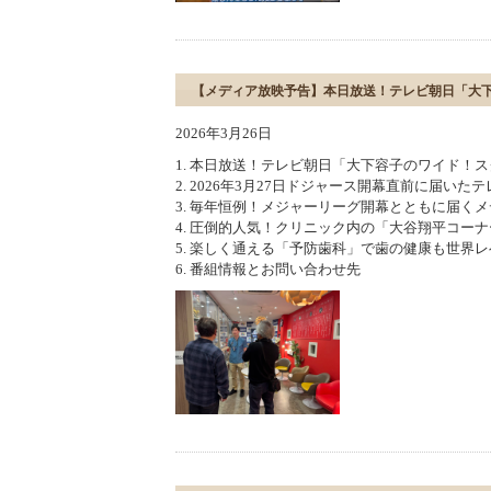
【メディア放映予告】本日放送！テレビ朝日「大
2026年3月26日
1. 本日放送！テレビ朝日「大下容子のワイド！
2. 2026年3月27日ドジャース開幕直前に届いた
3. 毎年恒例！メジャーリーグ開幕とともに届く
4. 圧倒的人気！クリニック内の「大谷翔平コー
5. 楽しく通える「予防歯科」で歯の健康も世界
6. 番組情報とお問い合わせ先