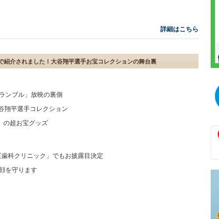
詳細はこちら
で紹介されました！大谷翔平選手お宝コレクションの舞台裏
クランブル」放映の裏側
る大谷翔平選手コレクション
C」の超お宝グッズ
・矯正歯科クリニック」でもお披露目決定
笑顔を守ります