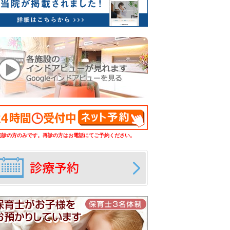
初診の方のみです。再診の方はお電話にてご予約ください。