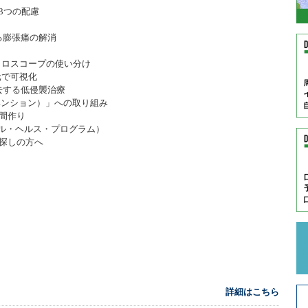
3つの配慮
よる膨張痛の解消
クロスコープの使い分け
次元で可視化
除去する低侵襲治療
ーベンション）」への取り組み
空間作り
タル・ヘルス・プログラム）
お探しの方へ
詳細はこちら