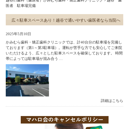
越谷の歯科（歯医者）かみむら歯科・矯正歯科クリニック
>
越谷 歯
医者 駐車場完備
広々駐車スペースあり！越谷で通いやすい歯医者なら当院へ
2025年5月10日
かみむら歯科・矯正歯科クリニックでは、計40台分の駐車場を完備し
ております（第1～第3駐車場）。運転が苦手な方でも安心してご来院
いただけるよう、広々とした駐車スペースを確保しております。 時間
帯によっては駐車場が混み合う …
詳細はこちら