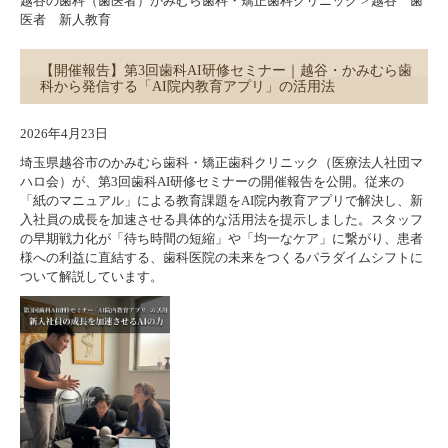
越谷の歯科（歯医者）かみむら歯科・矯正歯科クリニック
>
越谷 歯
医者 新人教育
【開催報告】第3回歯科AI研修セミナー｜越谷・かみむら歯
科から発信する「AI院内教育アプリ」の活用法
2026年4月23日
埼玉県越谷市のかみむら歯科・矯正歯科クリニック（医療法人社団マ
ハロ会）が、第3回歯科AI研修セミナーの開催報告を公開。従来の
「紙のマニュアル」による教育課題をAI院内教育アプリで解決し、新
入社員の成長を加速させる具体的な活用法を提示しました。スタッフ
の早期戦力化が「待ち時間の短縮」や「均一なケア」に繋がり、患者
様への利益に直結する、歯科医院の未来をつくるパラダイムシフトに
ついて解説しています。