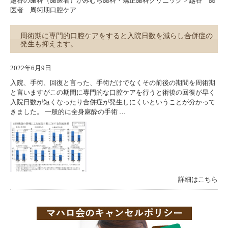
越谷の歯科（歯医者）かみむら歯科・矯正歯科クリニック
>
越谷 歯
医者 周術期口腔ケア
周術期に専門的口腔ケアをすると入院日数を減らし合併症の
発生も抑えます。
2022年6月9日
入院、手術、回復と言った、手術だけでなくその前後の期間を周術期
と言いますがこの期間に専門的な口腔ケアを行うと術後の回復が早く
入院日数が短くなったり合併症が発生しにくいということが分かって
きました。 一般的に全身麻酔の手術 …
詳細はこちら