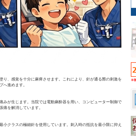
塗り、感覚を十分に麻痺させます。これにより、針が通る際の刺激を
※
プへ進めます。
痛みが生じます。当院では電動麻酔器を用い、コンピューター制御で
張痛を解消しています。
最小クラスの極細針を使用しています。刺入時の抵抗を最小限に抑え