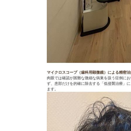
マイクロスコープ（歯科用顕微鏡）による精密治
肉眼では確認が困難な微細な病巣を扱う症例にお
ず、患部だけを的確に除去する「低侵襲治療」に
ます。