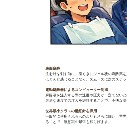
表面麻酔
注射針を刺す前に、歯ぐきにジェル状の麻酔薬を
ほとんど感じることなく、スムーズに次のステッ
電動麻酔器によるコンピューター制御
麻酔液を注入する際の速度や圧力が一定でないと
最適な速度での注入を維持することで、不快な膨
世界最小クラスの極細針を採用
一般的に使用されるものよりもさらに細い、世界
ることで、無意識の緊張も和らげます。