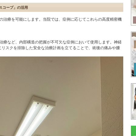
ロスコープ」の活用
の治療を可能にします。当院では、症例に応じてこれらの高度精密機
治療など、内部構造の把握が不可欠な症例において使用します。神経
にリスクを排除した安全な治療計画を立てることで、術後の痛みや腫