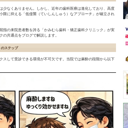
は少なくありません。しかし、近年の歯科医療は進化しており、高度
小限に抑える「低侵襲（ていしんしゅう）なアプローチ」が確立され
屈指の来院患者数を誇る「かみむら歯科・矯正歯科クリニック」が実
クの共通点をブログで解説します。
」のステップ
クスして受診できる環境が不可欠です。当院では麻酔の段階から以下