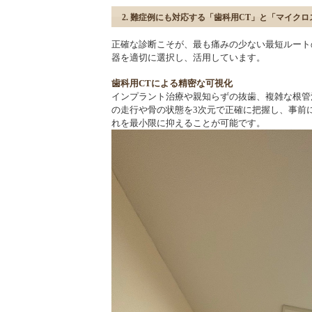
2. 難症例にも対応する「歯科用CT」と「マイク
正確な診断こそが、最も痛みの少ない最短ルート
器を適切に選択し、活用しています。
歯科用CTによる精密な可視化
インプラント治療や親知らずの抜歯、複雑な根管
の走行や骨の状態を3次元で正確に把握し、事前
れを最小限に抑えることが可能です。