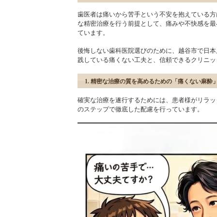
歯医者は痛いから苦手という不安を抱えている方
な精密治療を行う前提として、痛みや不快感を最
ています。
後悔しない歯科医院選びのために、越谷市で日本
践している痛くない工夫と、信頼できるクリニッ
1. 精密な治療の質を高めるための「痛くない麻酔
確実な治療を遂行するためには、患者様がリラッ
のステップで徹底した配慮を行っています。