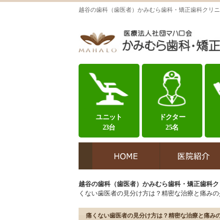
越谷の歯科（歯医者）かみむら歯科・矯正歯科クリニ
ユニット
ドクター
23台
25名
越谷の歯科（歯医者）かみむら歯科・矯正歯科ク
くない歯医者の見分け方は？精密な治療と痛みの
痛くない歯医者の見分け方は？精密な治療と痛み