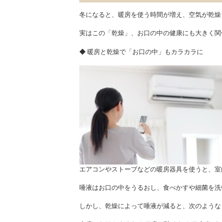
冬になると、暖房を使う時間が増え、空気が乾燥
実はこの「乾燥」、お口の中の健康にも大きく関
◆ 暖房と乾燥で「お口の中」もカラカラに
エアコンやストーブなどの暖房器具を使うと、室
唾液はお口の中をうるおし、食べかすや細菌を洗
しかし、乾燥によって唾液が減ると、次のような