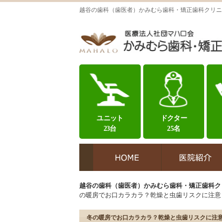
越谷の歯科（歯医者）かみむら歯科・矯正歯科クリニ
ユニット
ドクター
23台
25名
越谷の歯科（歯医者）かみむら歯科・矯正歯科ク
の暖房でお口カラカラ？乾燥と虫歯リスクに注意
冬の暖房でお口カラカラ？乾燥と虫歯リスクに注