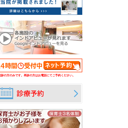
初診の方のみです。再診の方はお電話にてご予約ください。