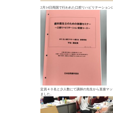
2月14日両国で行われた口腔リハビリテーション
定員４０名と少人数にて講師の先生から直接マッ
ました。