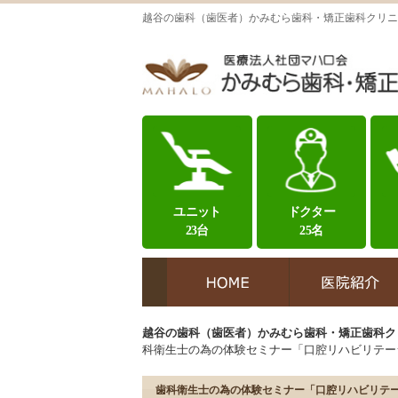
越谷の歯科（歯医者）かみむら歯科・矯正歯科クリニ
ユニット
ドクター
23台
25名
越谷の歯科（歯医者）かみむら歯科・矯正歯科ク
科衛生士の為の体験セミナー「口腔リハビリテー
歯科衛生士の為の体験セミナー「口腔リハビリテ