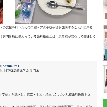
への支援を行うための口腔ケアの手技手法を施術することが出来る
は訪問診療に携わっている歯科衛生士は、患者様が安心して美味しく
i Kamimura）
 / 日本抗加齢医学会 専門医
と幸福」を追求し、東京・千葉・埼玉に5つの大規模歯科医院を展
エイジング歯科学会認定医、日本禁煙学会認定指導医、日本口臭学