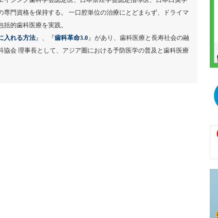
の専門資格を保持する。 一口腔単位の治療にとどまらず、ドライマ
包括的歯科医療を実践。
に入れる方法
』、『
歯科革命3.0
』があり、歯科医療と長寿社会の融
科協会 理事長として、アジア圏における予防医学の普及と歯科医療