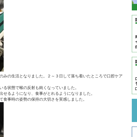
のみの生活となりました。２～３日して落ち着いたところで口腔ケア
いる状態で喉の反射も鈍くなっていました。
出せるようになり、食事がとれるようになりました。
て食事時の姿勢の保持の大切さを実感しました。