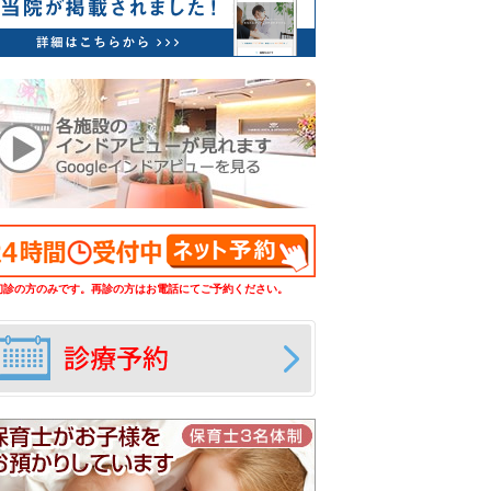
初診の方のみです。再診の方はお電話にてご予約ください。