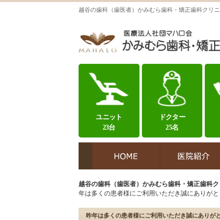
越谷の歯科（歯医者）かみむら歯科・矯正歯科クリニ
ユニット
ドクター
23台
25名
越谷の歯科（歯医者）かみむら歯科・矯正歯科ク
年は多くの患者様にご利用いただき誠にありがと
昨年は多くの患者様にご利用いただき誠にありが