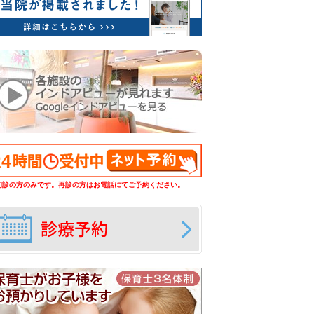
初診の方のみです。再診の方はお電話にてご予約ください。