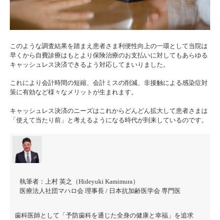
このような調査結果を踏まえ患者さま利便性向上の一環として当院は
早くから自費診療はもとより保険治療のお支払いに対してもあらゆる
キャッシュレス決済できるよう対応してまいりました。
これにより会計時間の短縮、会計ミスの削減、非接触による感染症対
策に有効など様々なメリットが生まれます。
キャッシュレス決済のニーズはこれからどんどん拡大して患者さまは
「使えて当たり前」と考えるようになる時代が到来しているのです。
執筆者：
上村 英之（Hideyuki Kamimura）
医療法人社団マハロ会 理事長 / 日本抗加齢医学会 専門医
歯科医師として「予防歯科を通じた全身の健康と幸福」を追求