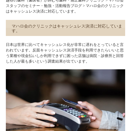
越谷の歯科（歯医者）かみむら歯科・矯正歯科クリニック
>
マハロ会
スタッフのセミナー・勉強・活動報告ブログ
>
マハロ会のクリニック
はキャッシュレス決済に対応しています。
マハロ会のクリニックはキャッシュレス決済に対応していま
す。
日本は世界に比べてキャッシュレス化が非常に遅れをとっていると言
われています。反面キャッシュレス決済手段を利用できたらいいと思
う業種や現金払いしか利用できずに困った店舗は病院・診療所と回答
した人が最も多いという調査結果が出ています。