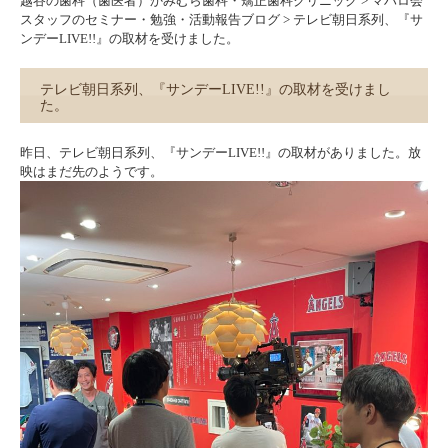
越谷の歯科（歯医者）かみむら歯科・矯正歯科クリニック
>
マハロ会
スタッフのセミナー・勉強・活動報告ブログ
>
テレビ朝日系列、『サ
ンデーLIVE!!』の取材を受けました。
テレビ朝日系列、『サンデーLIVE!!』の取材を受けまし
た。
昨日、テレビ朝日系列、『サンデーLIVE!!』の取材がありました。放
映はまだ先のようです。