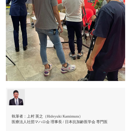
執筆者：
上村 英之（Hideyuki Kamimura）
医療法人社団マハロ会 理事長 / 日本抗加齢医学会 専門医