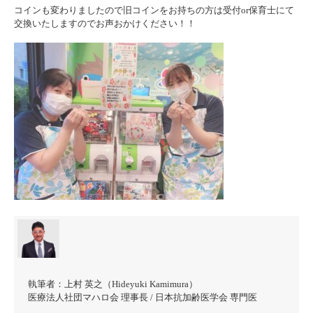
コインも変わりましたので旧コインをお持ちの方は受付or保育士にて
交換いたしますのでお声おかけください！！
執筆者：
上村 英之（Hideyuki Kamimura）
医療法人社団マハロ会 理事長 / 日本抗加齢医学会 専門医