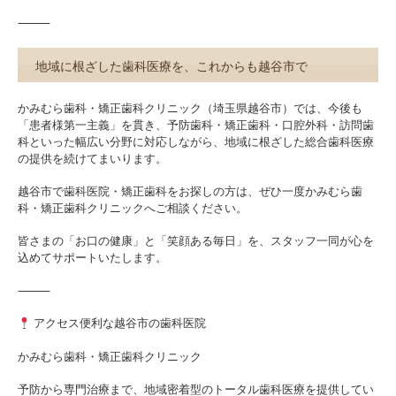
⸻
地域に根ざした歯科医療を、これからも越谷市で
かみむら歯科・矯正歯科クリニック（埼玉県越谷市）では、今後も
「患者様第一主義」を貫き、予防歯科・矯正歯科・口腔外科・訪問歯
科といった幅広い分野に対応しながら、地域に根ざした総合歯科医療
の提供を続けてまいります。
越谷市で歯科医院・矯正歯科をお探しの方は、ぜひ一度かみむら歯
科・矯正歯科クリニックへご相談ください。
皆さまの「お口の健康」と「笑顔ある毎日」を、スタッフ一同が心を
込めてサポートいたします。
⸻
アクセス便利な越谷市の歯科医院
かみむら歯科・矯正歯科クリニック
予防から専門治療まで、地域密着型のトータル歯科医療を提供してい