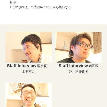
附 則
1 この規程は、平成29年7月1日から施行する。
Staff Interview
Staff Interview
理事長
矯正医
上村英之
師 遠藤則和