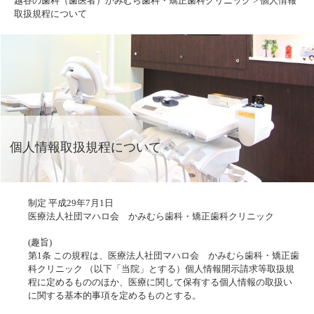
越谷の歯科（歯医者）かみむら歯科・矯正歯科クリニック
>
個人情報
取扱規程について
個人情報取扱規程について
制定 平成29年7月1日
医療法人社団マハロ会 かみむら歯科・矯正歯科クリニック
(趣旨)
第1条 この規程は、医療法人社団マハロ会 かみむら歯科・矯正歯
科クリニック （以下「当院」とする）個人情報開示請求等取扱規
程に定めるもののほか、医療に関して保有する個人情報の取扱い
に関する基本的事項を定めるものとする。