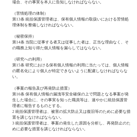
場合、その事実を本人に告知しなければならない。
（苦情処理の体制）
第13条 統括保護管理者は、保有個人情報の取扱いにおける苦情処
理体制を整備しなければならない。
（秘密保持）
第14条 当院に従事する者又は従事した者は、正当な理由なく、そ
の職務上知り得た個人情報を漏らしてはならない。
（研究への利用）
第15条 研究における保有個人情報の利用に当たっては、個人情報
の匿名化により個人が特定できないように配慮しなければならな
い。
（事案の報告及び再発防止措置）
第16条 保有個人情報の漏洩等安全確保の上で問題となる事案が発
生した場合に、その事実を知った職員等は、速やかに統括保護管
理者に報告するものとする。
2 統括保護管理者は、被害の拡大防止又は復旧等のために必要な措
置を講じなければならない。
3 統括保護管理者は、事案の発生した原因を分析し、再発防止のた
めに必要な措置を講じなければならない。