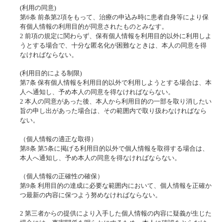
(利用の同意)
第6条 前条第2項をもって、治療の申込み時に患者自身等により保
有個人情報の利用目的が同意されたものとみなす。
2 前項の規定に関わらず、保有個人情報を利用目的以外に利用しよ
うとする場合で、十分な匿名化が困難なときは、本人の同意を得
なければならない。
(利用目的による制限)
第7条 保有個人情報を利用目的以外で利用しようとする場合は、本
人へ通知し、予め本人の同意を得なければならない。
2 本人の同意があった後、本人から利用目的の一部を取り消したい
旨の申し出があった場合は、その範囲内で取り扱わなければなら
ない。
（個人情報の適正な取得）
第8条 第5条に掲げる利用目的以外で個人情報を取得する場合は、
本人へ通知し、予め本人の同意を得なければならない。
（個人情報の正確性の確保）
第9条 利用目的の達成に必要な範囲内において、個人情報を正確か
つ最新の内容に保つよう努めなければならない。
2 第三者からの提供により入手した個人情報の内容に疑義が生じた