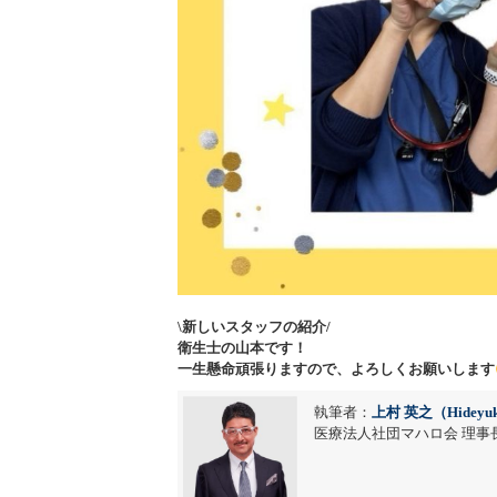
\新しいスタッフの紹介/
衛生士の山本です！
一生懸命頑張りますので、よろしくお願いします
執筆者：
上村 英之（Hideyuk
医療法人社団マハロ会 理事長