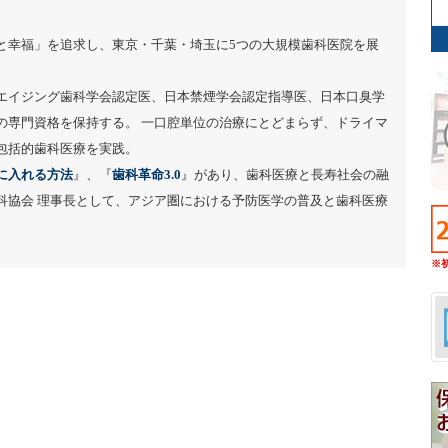
と幸福」を追求し、東京・千葉・埼玉に5つの大規模歯科医院を展
エイジング歯科学会認定医、日本禁煙学会認定指導医、日本口臭学
の専門資格を保持する。 一口腔単位の治療にとどまらず、ドライマ
包括的歯科医療を実践。
に入れる方法
』、『
歯科革命3.0
』があり、歯科医療と長寿社会の融
科協会 理事長として、アジア圏における予防医学の普及と歯科医療
※