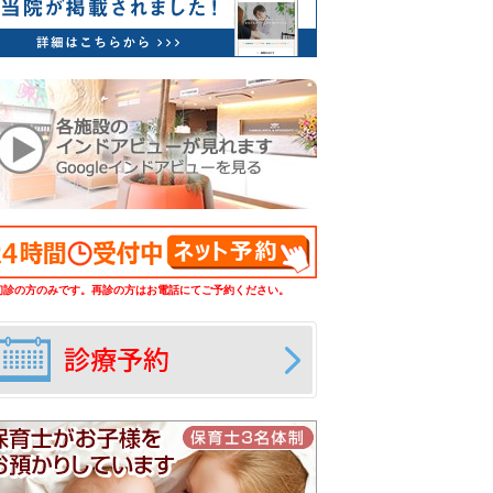
初診の方のみです。再診の方はお電話にてご予約ください。