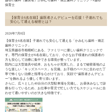
越谷の歯科（歯医者）かみむら歯科・矯正歯科クリニック
>
#越谷
保育士
【保育士6名在籍】歯医者さんデビューを応援！子連れでも
安心して通える秘密とは？
2026年7月8日
【保育士6名在籍】子連れでも安心して通える「かみむら歯科・矯正
歯科クリニック」
埼玉県越谷市相模町にある、ファミリーに優しい歯科クリニックで
す。専門の保育士が6名在籍しており、小さなお子様連れの保護者の
方も安心して治療に集中できる環境が整っています。
院内には大型遊具や絵本、おもちゃが充実した、まるで秘密基地のよ
うな楽しい「キッズスペース」を完備。お子様のペースに合わせた丁
寧で怖くない治療と指導を心がけており、笑顔で“歯医者さんデビュ
ー”を飾れるよう優しく寄り添います。
さらに、広々とした40台分の大型駐車場を完備し、お昼休みなしで診
療を行っているため、お仕事や育児で忙しい方でもスケジュールに合
わせて通いやすいのが大きな特徴です。