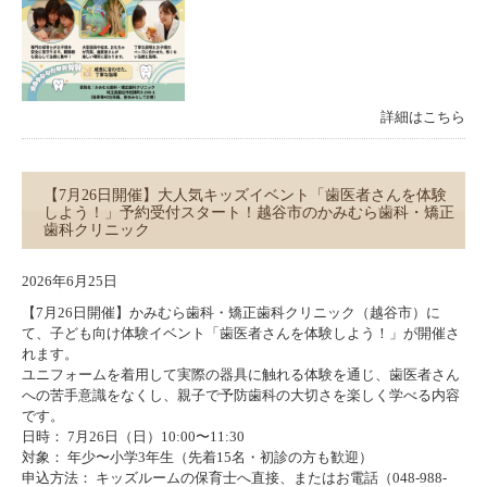
詳細はこちら
【7月26日開催】大人気キッズイベント「歯医者さんを体験
しよう！」予約受付スタート！越谷市のかみむら歯科・矯正
歯科クリニック
2026年6月25日
【7月26日開催】かみむら歯科・矯正歯科クリニック（越谷市）に
て、子ども向け体験イベント「歯医者さんを体験しよう！」が開催さ
れます。
ユニフォームを着用して実際の器具に触れる体験を通じ、歯医者さん
への苦手意識をなくし、親子で予防歯科の大切さを楽しく学べる内容
です。
日時： 7月26日（日）10:00〜11:30
対象： 年少〜小学3年生（先着15名・初診の方も歓迎）
申込方法： キッズルームの保育士へ直接、またはお電話（048-988-