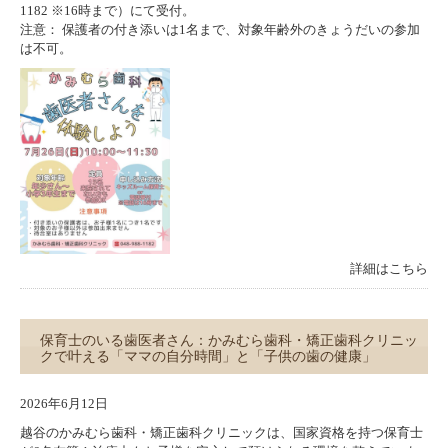
1182 ※16時まで）にて受付。
注意： 保護者の付き添いは1名まで、対象年齢外のきょうだいの参加
は不可。
詳細はこちら
保育士のいる歯医者さん：かみむら歯科・矯正歯科クリニッ
クで叶える「ママの自分時間」と「子供の歯の健康」
2026年6月12日
越谷のかみむら歯科・矯正歯科クリニックは、国家資格を持つ保育士