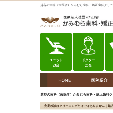
越谷の歯科（歯医者）かみむら歯科・矯正歯科クリニ
ユニット
ドクター
23台
25名
越谷の歯科（歯医者）かみむら歯科・矯正歯科ク
定期検診はクリーニングだけではありません｜越