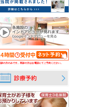
初診の方のみです。再診の方はお電話にてご予約ください。