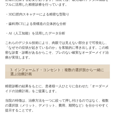
フルに活用した精密診療を行っています。
・3D口腔内スキャナーによる精密な型取り
・歯科用CTによる骨構造の立体的な分析
・AI（人工知能）を活用したデータ分析
これらのデジタル技術により、肉眼では見えない部分まで可視化し、
「なぜその症状が起きているのか」を客観的に導き出します。この精
密な診査・診断があるからこそ、ブレのない確実なオーダーメイド治
療が実現します。
3. インフォームド・コンセント：複数の選択肢から一緒に
選ぶ治療計画
精密診断の結果をもとに、患者様一人ひとりに合わせた「オーダーメ
イドの治療計画」をご提案します。
当院の特徴は、治療方法を一つに絞って押し付けるのではなく、複数
の選択肢（メリット、デメリット、費用、期間など）を分かりやすく
提示することです。