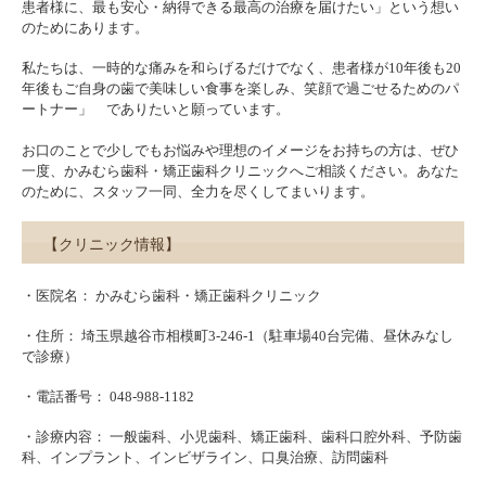
患者様に、最も安心・納得できる最高の治療を届けたい」という想い
のためにあります。
私たちは、一時的な痛みを和らげるだけでなく、患者様が10年後も20
年後もご自身の歯で美味しい食事を楽しみ、笑顔で過ごせるためのパ
ートナー」 でありたいと願っています。
お口のことで少しでもお悩みや理想のイメージをお持ちの方は、ぜひ
一度、かみむら歯科・矯正歯科クリニックへご相談ください。あなた
のために、スタッフ一同、全力を尽くしてまいります。
【クリニック情報】
・医院名： かみむら歯科・矯正歯科クリニック
・住所： 埼玉県越谷市相模町3-246-1（駐車場40台完備、昼休みなし
で診療）
・電話番号： 048-988-1182
・診療内容： 一般歯科、小児歯科、矯正歯科、歯科口腔外科、予防歯
科、インプラント、インビザライン、口臭治療、訪問歯科