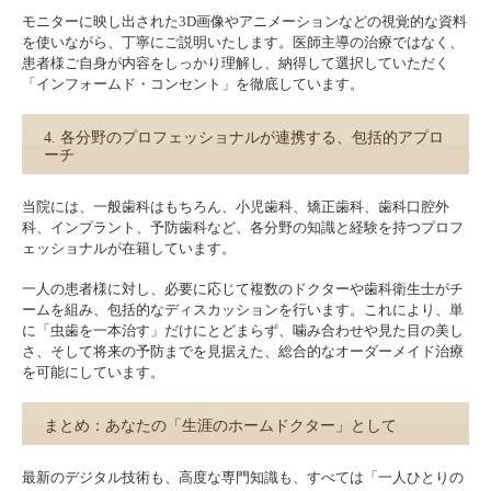
モニターに映し出された3D画像やアニメーションなどの視覚的な資料
を使いながら、丁寧にご説明いたします。医師主導の治療ではなく、
患者様ご自身が内容をしっかり理解し、納得して選択していただく
「インフォームド・コンセント」を徹底しています。
4. 各分野のプロフェッショナルが連携する、包括的アプロ
ーチ
当院には、一般歯科はもちろん、小児歯科、矯正歯科、歯科口腔外
科、インプラント、予防歯科など、各分野の知識と経験を持つプロフ
ェッショナルが在籍しています。
一人の患者様に対し、必要に応じて複数のドクターや歯科衛生士がチ
ームを組み、包括的なディスカッションを行います。これにより、単
に「虫歯を一本治す」だけにとどまらず、噛み合わせや見た目の美し
さ、そして将来の予防までを見据えた、総合的なオーダーメイド治療
を可能にしています。
まとめ：あなたの「生涯のホームドクター」として
最新のデジタル技術も、高度な専門知識も、すべては「一人ひとりの