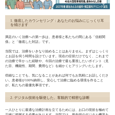
1. 徹底したカウンセリング：あなたのお悩みにじっくり耳
を傾けます
満足のいく治療への第一歩は、患者様と私たちの間にある「信頼関
係」と「徹底した対話」です。
当院では、治療をいきなり始めることはありません。まずはじっくり
とお話を伺う時間を設けています。現在の症状だけでなく、これまで
の治療で辛かった経験や、今回の治療で最も重視したいポイント（見
た目、機能性、期間、費用など）を細かくヒアリングいたします。
些細なことでも、気になることがあれば何でもお気軽にお話しくださ
い。患者様が100%納得し、安心して治療に臨める環境を作ること
が、私たちの最優先事項です。
2. デジタル技術を駆使した、客観的で精密な診断
一人ひとりに最適な治療計画を立てるためには、お口の現状を極めて
正確に把握する必要があります。当院では、最先端のデジタル機器を