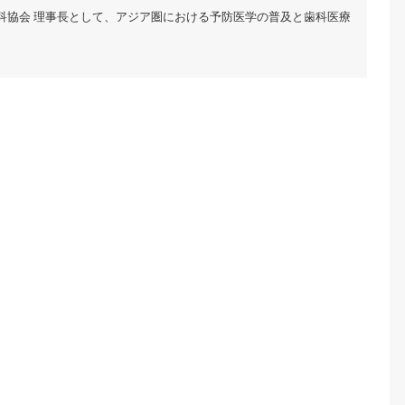
科協会 理事長として、アジア圏における予防医学の普及と歯科医療