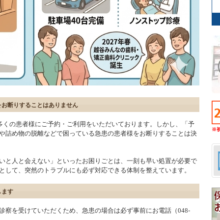
様をお断りすることはありません
の多くの患者様にご予約・ご利用をいただいております。しかし、「予
※
や詰め物の脱離などで困っている急患の患者様をお断りすることは決
いと人と会えない」といったお困りごとは、一刻も早い処置が必要で
として、突然のトラブルにも必ず対応できる体制を整えています。
します
察を受けていただくため、急患の場合は必ず事前にお電話（048-