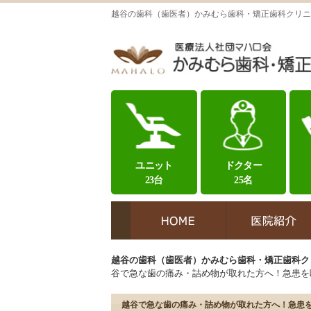
越谷の歯科（歯医者）かみむら歯科・矯正歯科クリニ
ユニット
ドクター
23台
25名
越谷の歯科（歯医者）かみむら歯科・矯正歯科ク
谷で急な歯の痛み・詰め物が取れた方へ！急患を
越谷で急な歯の痛み・詰め物が取れた方へ！急患