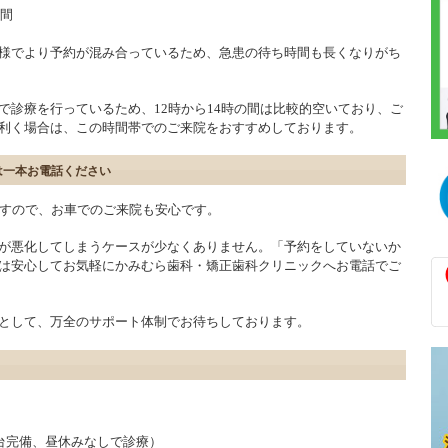
の間
様でより予約が混み合っているため、急患の待ち時間も長くなりがち
で診療を行っているため、12時から14時の間は比較的空いており、ご
利く場合は、この時間帯でのご来院をおすすめしております。
は一本お電話ください
ますので、お車でのご来院も安心です。
が悪化してしまうケースが少なくありません。「予約をしていないか
は安心してお気軽にかみむら歯科・矯正歯科クリニックへお電話でご
として、万全のサポート体制でお待ちしております。
40台完備、昼休みなしで診療）