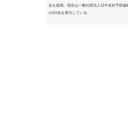
合を提唱。現在は一般社団法人日中友好予防歯
のDX化を牽引している。