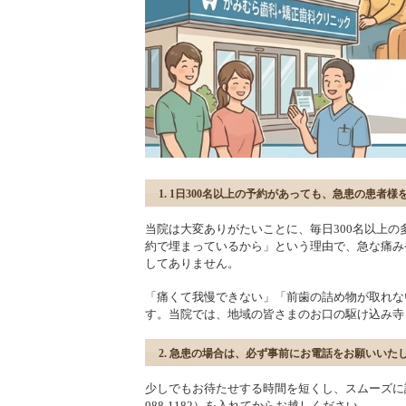
1. 1日300名以上の予約があっても、急患の患者
当院は大変ありがたいことに、毎日300名以上
約で埋まっているから」という理由で、急な痛み
してありません。
「痛くて我慢できない」「前歯の詰め物が取れな
す。当院では、地域の皆さまのお口の駆け込み寺
2. 急患の場合は、必ず事前にお電話をお願いいた
少しでもお待たせする時間を短くし、スムーズに診
988-1182）を入れてからお越しください。