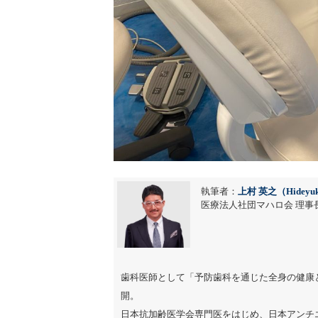
執筆者：
上村 英之（Hideyuk
医療法人社団マハロ会 理事長
歯科医師として「予防歯科を通じた全身の健康
開。
日本抗加齢医学会専門医をはじめ、日本アンチ