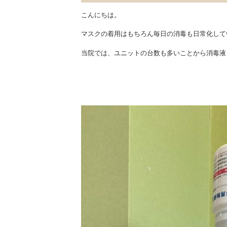
こんにちは。
マスクの着用はもちろん毎日の消毒も日常化して
当院では、ユニットの台数も多いことから消毒液