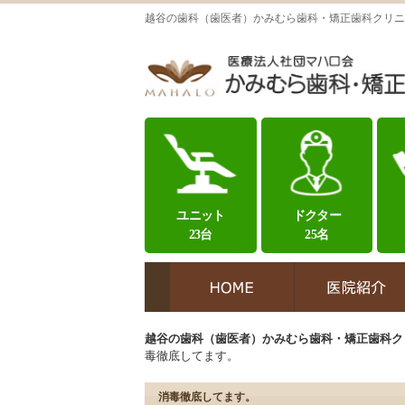
越谷の歯科（歯医者）かみむら歯科・矯正歯科クリニ
ユニット
ドクター
23台
25名
越谷の歯科（歯医者）かみむら歯科・矯正歯科ク
毒徹底してます。
消毒徹底してます。