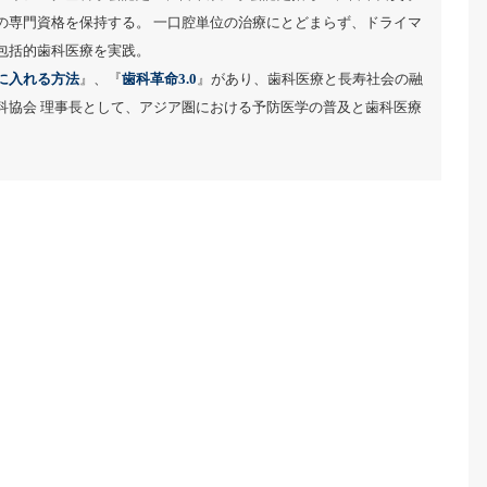
の専門資格を保持する。 一口腔単位の治療にとどまらず、ドライマ
包括的歯科医療を実践。
に入れる方法
』、『
歯科革命3.0
』があり、歯科医療と長寿社会の融
科協会 理事長として、アジア圏における予防医学の普及と歯科医療