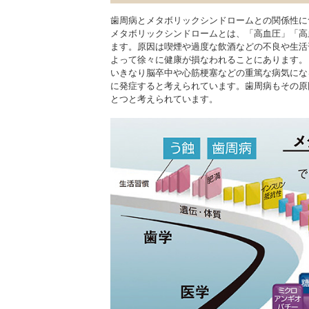
歯周病とメタボリックシンドロームとの関係性に
メタボリックシンドロームとは、「高血圧」「高
ます。原因は喫煙や過度な飲酒などの不良や生活
よって徐々に健康が損なわれることにあります。
いきなり脳卒中や心筋梗塞などの重篤な病気にな
に発症すると考えられています。歯周病もその原
とつと考えられています。