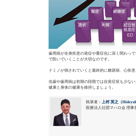
歯周病が全身疾患の発症や重症化に深く関わって
で防いでいくことが大切なのです。
ドミノが倒されていくと最終的に糖尿病、心疾患
虫歯や歯周病は初期の段階では自覚症状も少ない
健康と身体の健康を維持しましょう。
執筆者：
上村 英之（Hideyuk
医療法人社団マハロ会 理事長