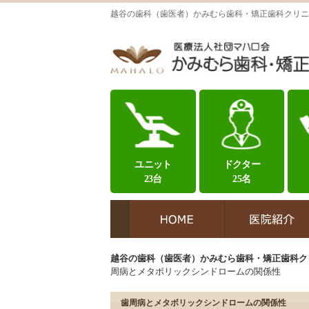
越谷の歯科（歯医者）かみむら歯科・矯正歯科クリニ
ユニット
ドクター
23台
25名
越谷の歯科（歯医者）かみむら歯科・矯正歯科ク
周病とメタボリックシンドロームの関係性
歯周病とメタボリックシンドロームの関係性