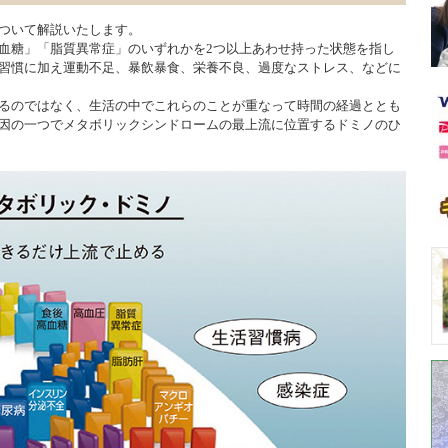
ついて解説いたします。
血糖」「脂質異常症」のいずれかを2つ以上あわせ持った状態を指し
習慣に加え運動不足、暴飲暴食、栄養不良、過度なストレス、などに
るのではなく、生活の中でこれらのことが重なって時間の経過ととも
因の一つでメタボリックシンドロームの最上流に位置するドミノのひ