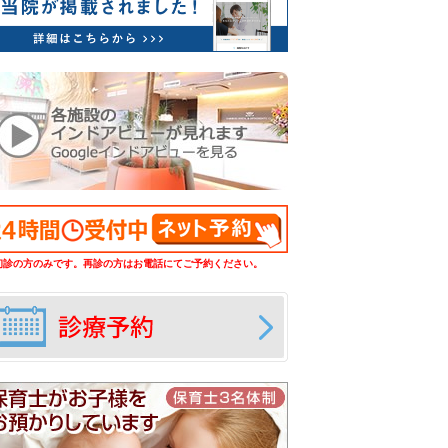
初診の方のみです。再診の方はお電話にてご予約ください。