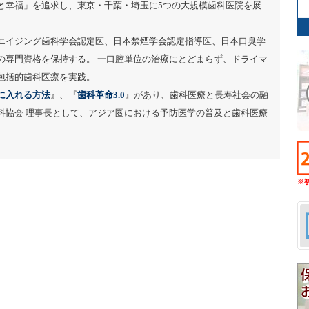
と幸福」を追求し、東京・千葉・埼玉に5つの大規模歯科医院を展
エイジング歯科学会認定医、日本禁煙学会認定指導医、日本口臭学
の専門資格を保持する。 一口腔単位の治療にとどまらず、ドライマ
包括的歯科医療を実践。
に入れる方法
』、『
歯科革命3.0
』があり、歯科医療と長寿社会の融
科協会 理事長として、アジア圏における予防医学の普及と歯科医療
※