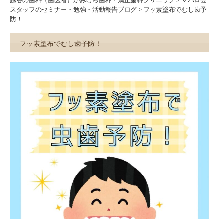
越谷の歯科（歯医者）かみむら歯科・矯正歯科クリニック
>
マハロ会
スタッフのセミナー・勉強・活動報告ブログ
>
フッ素塗布でむし歯予
防！
フッ素塗布でむし歯予防！