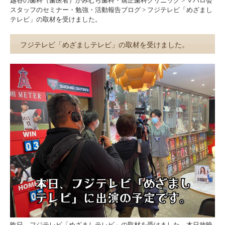
越谷の歯科（歯医者）かみむら歯科・矯正歯科クリニック
>
マハロ会
スタッフのセミナー・勉強・活動報告ブログ
>
フジテレビ「めざまし
テレビ」の取材を受けました。
フジテレビ「めざましテレビ」の取材を受けました。
昨日、フジテレビ「めざましテレビ」の取材を受けました。本日放映