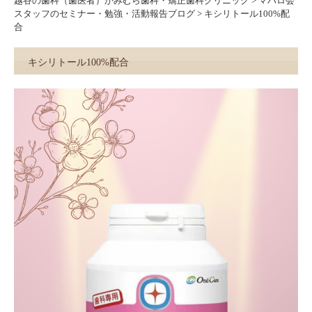
越谷の歯科（歯医者）かみむら歯科・矯正歯科クリニック
>
マハロ会
スタッフのセミナー・勉強・活動報告ブログ
>
キシリトール100%配
合
キシリトール100%配合