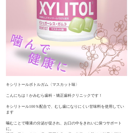
キシリトールボトルガム〈マスカット味〉
こんにちは！かみむら歯科・矯正歯科クリニックです！
キシリトール100％配合で、むし歯になりにくい甘味料を使用してい
ます
噛むことで唾液の分泌が促され、お口の中をきれいに保つサポート
に。