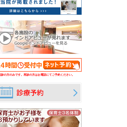
初診の方のみです。再診の方はお電話にてご予約ください。