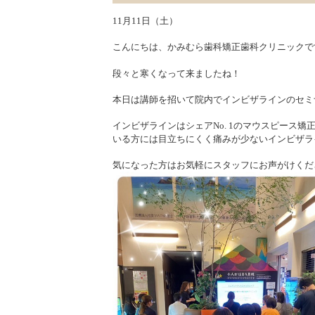
11月11日（土）
こんにちは、かみむら歯科矯正歯科クリニックで
段々と寒くなって来ましたね！
本日は講師を招いて院内でインビザラインのセミ
インビザラインはシェアNo. 1のマウスピース
いる方には目立ちにくく痛みが少ないインビザラ
気になった方はお気軽にスタッフにお声がけくだ