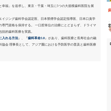
と幸福」を追求し、東京・千葉・埼玉に5つの大規模歯科医院を展
エイジング歯科学会認定医、日本禁煙学会認定指導医、日本口臭学
の専門資格を保持する。 一口腔単位の治療にとどまらず、ドライマ
包括的歯科医療を実践。
に入れる方法
』、『
歯科革命3.0
』があり、歯科医療と長寿社会の融
科協会 理事長として、アジア圏における予防医学の普及と歯科医療