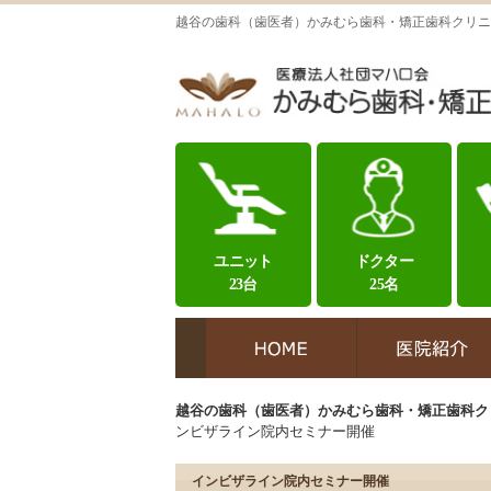
越谷の歯科（歯医者）かみむら歯科・矯正歯科クリニ
ユニット
ドクター
23台
25名
越谷の歯科（歯医者）かみむら歯科・矯正歯科ク
ンビザライン院内セミナー開催
インビザライン院内セミナー開催