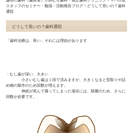
越谷の歯科（歯医者）かみむら歯科・矯正歯科クリニック
>
マハロ会
スタッフのセミナー・勉強・活動報告ブログ
>
どうして長いの？歯科
通院
どうして長いの？歯科通院
「歯科治療は、長い」それには理由があります.
・むし歯が深い、大きい
小さいむし歯は１回で済みますが、大きくなると型取りや詰
め物の製作のため回数が増えます。
神経が死んで腐ってしまった場合には、除菌のため、さらに
回数が必要です。