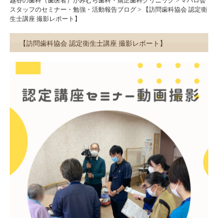
越谷の歯科（歯医者）かみむら歯科・矯正歯科クリニック
>
マハロ会
スタッフのセミナー・勉強・活動報告ブログ
>
【訪問歯科協会 認定衛
生士講座 撮影レポート】
【訪問歯科協会 認定衛生士講座 撮影レポート】