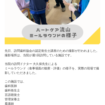
先日、訪問歯科協会の認定衛生士講座のための撮影が行われました。
撮影場所は、当院が週1回訪問している施設です。
当院の訪問ドクター 大久保先生による
ミールラウンド（食事場面の観察・評価）
の様子を、実際の現場で撮
影していただきました。
この施設では、
歯科医師
歯科衛生士
言語聴覚士
管理栄養士
看護師