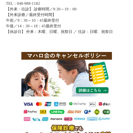
TEL：048-988-1182
【外来・往診】 診療時間／9:30～19：00
【外来診療／最終受付時間】
午前／9：30～10：45最終受付
午後／14：30～18：45最終受付
【休診日】 外来：木曜、日曜、祝祭日 ／ 往診：日曜、祝祭日