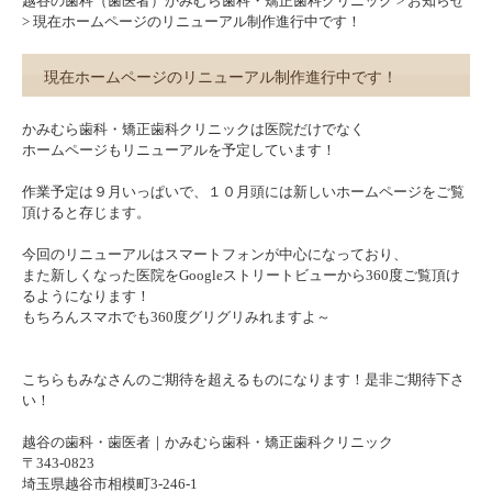
越谷の歯科（歯医者）かみむら歯科・矯正歯科クリニック
>
お知らせ
>
現在ホームページのリニューアル制作進行中です！
現在ホームページのリニューアル制作進行中です！
かみむら歯科・矯正歯科クリニックは医院だけでなく
ホームページもリニューアルを予定しています！
作業予定は９月いっぱいで、１０月頭には新しいホームページをご覧
頂けると存じます。
今回のリニューアルはスマートフォンが中心になっており、
また
新しくなった医院をGoogleストリートビューから360度ご覧頂け
るようになります！
もちろんスマホでも360度グリグリみれますよ～
こちらもみなさんのご期待を超えるものになります！是非ご期待下さ
い！
越谷の歯科・歯医者｜かみむら歯科・矯正歯科クリニック
〒343-0823
埼玉県越谷市相模町3-246-1