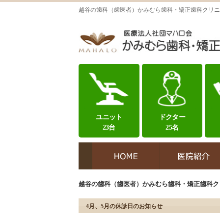
越谷の歯科（歯医者）かみむら歯科・矯正歯科クリニ
ユニット
ドクター
23台
25名
越谷の歯科（歯医者）かみむら歯科・矯正歯科ク
4月、5月の休診日のお知らせ