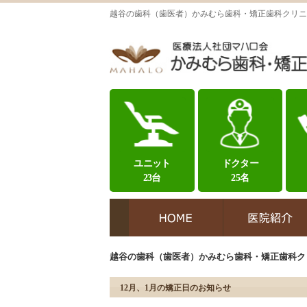
越谷の歯科（歯医者）かみむら歯科・矯正歯科クリニ
ユニット
ドクター
23台
25名
越谷の歯科（歯医者）かみむら歯科・矯正歯科ク
12月、1月の矯正日のお知らせ