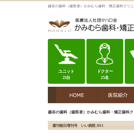
越谷の歯科（歯医者）かみむら歯科・矯正歯科クリニ
ユニット
ドクター
23台
25名
越谷の歯科（歯医者）かみむら歯科・矯正歯科ク
週刊朝日増刊号 いい病院 2011