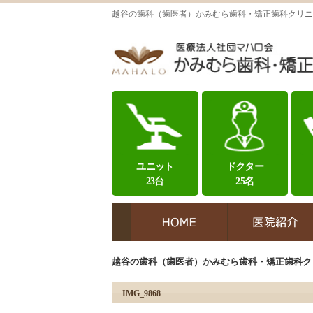
越谷の歯科（歯医者）かみむら歯科・矯正歯科クリニ
ユニット
ドクター
23台
25名
越谷の歯科（歯医者）かみむら歯科・矯正歯科ク
IMG_9868