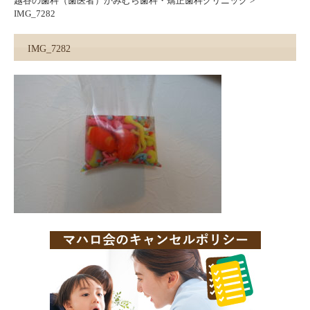
越谷の歯科（歯医者）かみむら歯科・矯正歯科クリニック
>
IMG_7282
IMG_7282