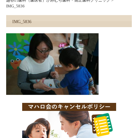
越谷の歯科（歯医者）かみむら歯科・矯正歯科クリニック
>
IMG_5836
IMG_5836