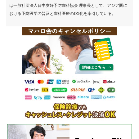
は一般社団法人日中友好予防歯科協会 理事長として、アジア圏に
おける予防医学の普及と歯科医療のDX化を牽引している。