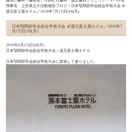
越谷の歯科（歯医者）かみむら歯科・矯正歯科クリニック
>
マハロ会
理事長・上村英之の活動報告ブログ
>
日本顎関節学会総会学術大会 ＠
湯元富士屋ホテル／2016年7月17(日)18(月)
日本顎関節学会総会学術大会 ＠湯元富士屋ホテル／2016年7
月17(日)18(月)
2016年6月17(日)18(月)
日本顎関節学会総会学術大会／湯元富士屋ホテル
日本顎関節学会総会学術大会に参加して参りました。