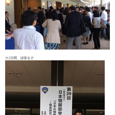
※2日間、頑張るぞ