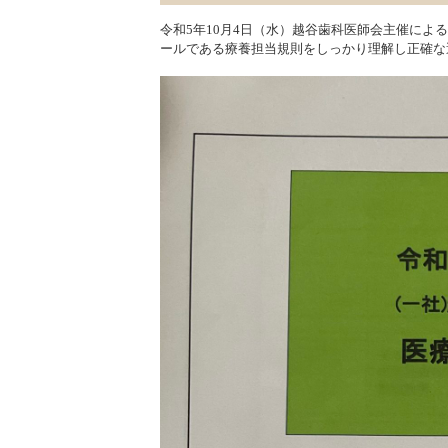
令和5年10月4日（水）越谷歯科医師会主催に
ールである療養担当規則をしっかり理解し正確な