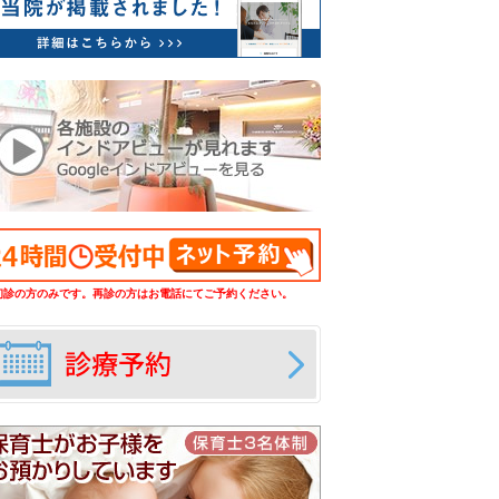
初診の方のみです。再診の方はお電話にてご予約ください。