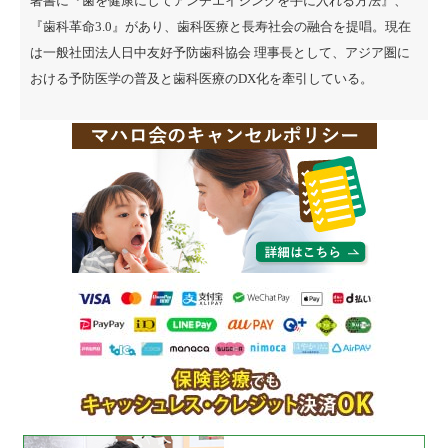
著書に『
歯を健康にしてアンチエイジングを手に入れる方法
』、
『
歯科革命3.0
』があり、歯科医療と長寿社会の融合を提唱。現在
は一般社団法人日中友好予防歯科協会 理事長として、アジア圏に
おける予防医学の普及と歯科医療のDX化を牽引している。