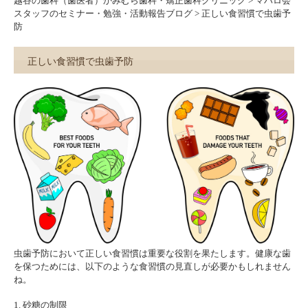
越谷の歯科（歯医者）かみむら歯科・矯正歯科クリニック
>
マハロ会
スタッフのセミナー・勉強・活動報告ブログ
>
正しい食習慣で虫歯予
防
正しい食習慣で虫歯予防
虫歯予防において正しい食習慣は重要な役割を果たします。健康な歯
を保つためには、以下のような食習慣の見直しが必要かもしれません
ね。
1. 砂糖の制限