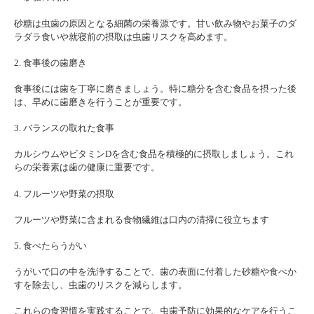
砂糖は虫歯の原因となる細菌の栄養源です。甘い飲み物やお菓子のダ
ラダラ食いや就寝前の摂取は虫歯リスクを高めます。
2. 食事後の歯磨き
食事後には歯を丁寧に磨きましょう。特に糖分を含む食品を摂った後
は、早めに歯磨きを行うことが重要です。
3. バランスの取れた食事
カルシウムやビタミンDを含む食品を積極的に摂取しましょう。これ
らの栄養素は歯の健康に重要です。
4. フルーツや野菜の摂取
フルーツや野菜に含まれる食物繊維は口内の清掃に役立ちます
5. 食べたらうがい
うがいで口の中を洗浄することで、歯の表面に付着した砂糖や食べか
すを除去し、虫歯のリスクを減らします。
これらの食習慣を実践することで、虫歯予防に効果的なケアを行うこ