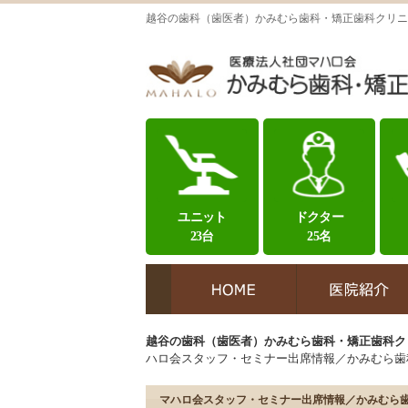
越谷の歯科（歯医者）かみむら歯科・矯正歯科クリニ
ユニット
ドクター
23台
25名
越谷の歯科（歯医者）かみむら歯科・矯正歯科ク
ハロ会スタッフ・セミナー出席情報／かみむら歯
マハロ会スタッフ・セミナー出席情報／かみむら