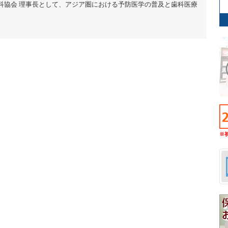
科協会 理事長として、アジア圏における予防医学の普及と歯科医療
※