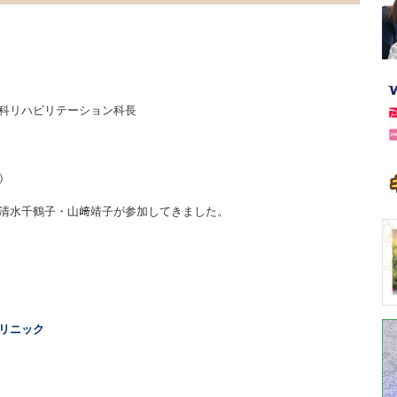
科リハビリテーション科長
）
清水千鶴子・山﨑靖子が参加してきました。
リニック