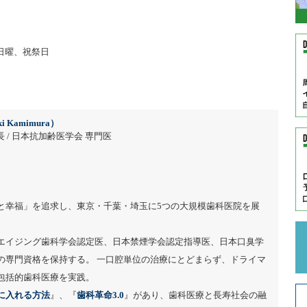
日曜、祝祭日
i Kamimura）
 / 日本抗加齢医学会 専門医
と幸福」を追求し、東京・千葉・埼玉に5つの大規模歯科医院を展
エイジング歯科学会認定医、日本禁煙学会認定指導医、日本口臭学
の専門資格を保持する。 一口腔単位の治療にとどまらず、ドライマ
包括的歯科医療を実践。
に入れる方法
』、『
歯科革命3.0
』があり、歯科医療と長寿社会の融