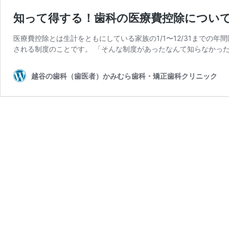
知って得する！歯科の医療費控除につい
医療費控除とは生計をともにしている家族の1/1〜12/31までの
される制度のことです。 「そんな制度があったなんて知らなかった
越谷の歯科（歯医者）かみむら歯科・矯正歯科クリニック